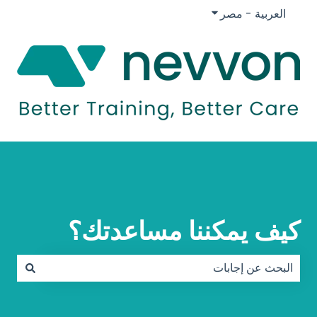
العربية - مصر
إظهار القائمة الفرعية للترجمات
كيف يمكننا مساعدتك؟
لا توجد اقتراحات لأن حقل البحث فارغ.